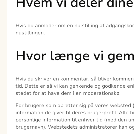
Hvem vi deler din
Hvis du anmoder om en nulstilling af adgangsko
nustillingen.
Hvor længe vi gem
Hvis du skriver en kommentar, så bliver komme
tid. Dette er så vi kan genkende og godkende e
stedet for at have dem i en moderationskø.
For brugere som opretter sig på vores websted 
information de giver til deres brugerprofil. Alle 
personlige information til enhver tid (med den 
brugernavn). Webstedets administratorer kan og