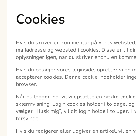
Cookies
Hvis du skriver en kommentar på vores websted,
mailadresse og websted i cookies. Disse er til d
oplysninger igen, når du skriver endnu en komment
Hvis du besøger vores loginside, opretter vi en m
accepterer cookies. Denne cookie indeholder inge
browser.
Når du logger ind, vil vi opsætte en række cooki
skærmvisning. Login cookies holder i to dage, og
vælger “Husk mig”, vil dit login holde i to uger. H
forsvinde.
Hvis du redigerer eller udgiver en artikel, vil en 