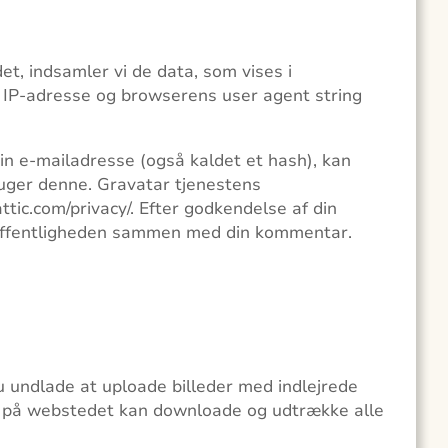
, indsamler vi de data, som vises i
IP-adresse og browserens user agent string
in e-mailadresse (også kaldet et hash), kan
ruger denne. Gravatar tjenestens
attic.com/privacy/. Efter godkendelse af din
or offentligheden sammen med din kommentar.
du undlade at uploade billeder med indlejrede
e på webstedet kan downloade og udtrække alle