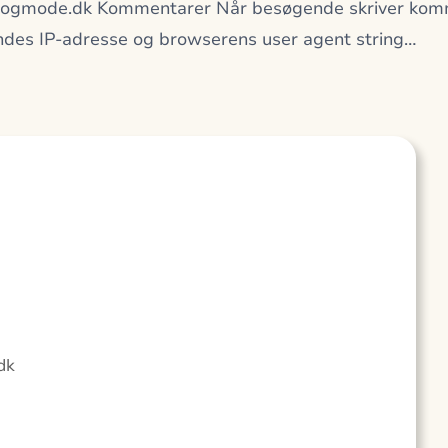
ligogmode.dk Kommentarer Når besøgende skriver komm
ndes IP-adresse og browserens user agent string…
dk