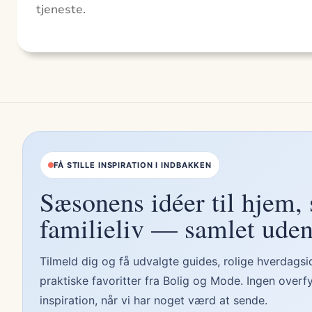
tjeneste.
FÅ STILLE INSPIRATION I INDBAKKEN
Sæsonens idéer til hjem, 
familieliv — samlet uden
Tilmeld dig og få udvalgte guides, rolige hverdags
praktiske favoritter fra Bolig og Mode. Ingen overf
inspiration, når vi har noget værd at sende.