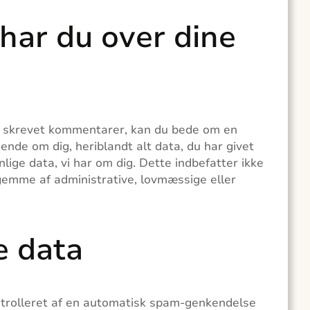
 har du over dine
ar skrevet kommentarer, kan du bede om en
gende om dig, heriblandt alt data, du har givet
nlige data, vi har om dig. Dette indbefatter ikke
t gemme af administrative, lovmæssige eller
e data
trolleret af en automatisk spam-genkendelse