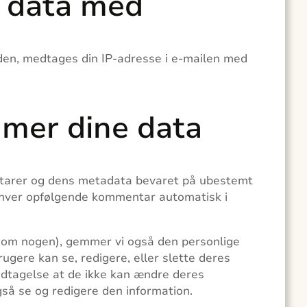
e data med
den, medtages din IP-adresse i e-mailen med
mer dine data
ntarer og dens metadata bevaret på ubestemt
nhver opfølgende kommentar automatisk i
(om nogen), gemmer vi også den personlige
brugere kan se, redigere, eller slette deres
undtagelse at de ikke kan ændre deres
så se og redigere den information.