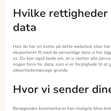
Hvilke rettigheder
data
Hvis du har en konto på dette websted, eller h
eksporteret fil med de personlige data vi har lig
os. Du kan også bede om, at vi sletter alle perso
nogen form for data, som vi er forpligtede til a
sikkerhedsmæssige grunde.
Hvor vi sender din
Besøgendes kommentarer kan muligvis blive kon