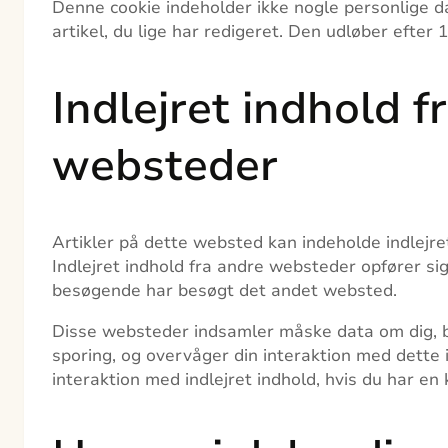
Denne cookie indeholder ikke nogle personlige 
artikel, du lige har redigeret. Den udløber efter 
Indlejret indhold f
websteder
Artikler på dette websted kan indeholde indlejret i
Indlejret indhold fra andre websteder opfører s
besøgende har besøgt det andet websted.
Disse websteder indsamler måske data om dig, br
sporing, og overvåger din interaktion med dette i
interaktion med indlejret indhold, hvis du har en