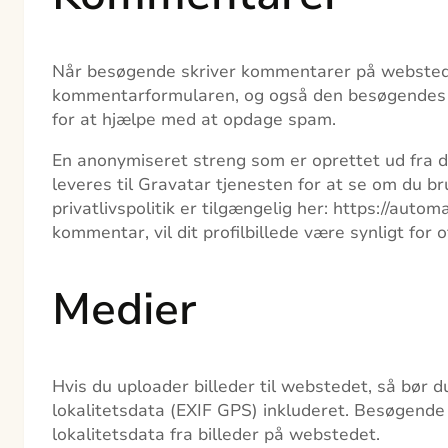
Når besøgende skriver kommentarer på webstedet
kommentarformularen, og også den besøgendes 
for at hjælpe med at opdage spam.
En anonymiseret streng som er oprettet ud fra d
leveres til Gravatar tjenesten for at se om du b
privatlivspolitik er tilgængelig her: https://autom
kommentar, vil dit profilbillede være synligt f
Medier
Hvis du uploader billeder til webstedet, så bør 
lokalitetsdata (EXIF GPS) inkluderet. Besøgend
lokalitetsdata fra billeder på webstedet.