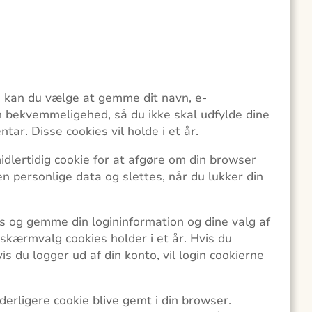
 kan du vælge at gemme dit navn, e-
in bekvemmeligehed, så du ikke skal udfylde dine
ar. Disse cookies vil holde i et år.
idlertidig cookie for at afgøre om din browser
n personlige data og slettes, når du lukker din
es og gemme din logininformation og dine valg af
 skærmvalg cookies holder i et år. Hvis du
vis du logger ud af din konto, vil login cookierne
yderligere cookie blive gemt i din browser.