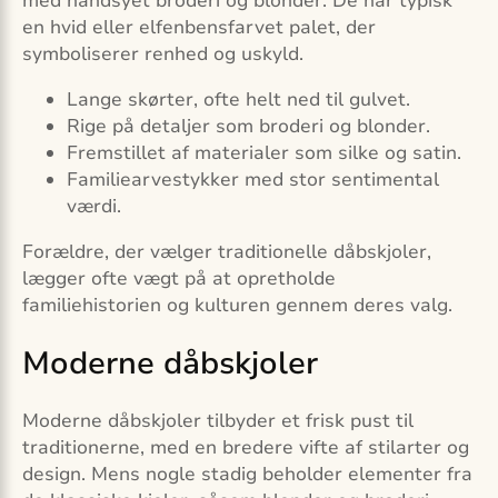
med håndsyet broderi og blonder. De har typisk
en hvid eller elfenbensfarvet palet, der
symboliserer renhed og uskyld.
Lange skørter, ofte helt ned til gulvet.
Rige på detaljer som broderi og blonder.
Fremstillet af materialer som silke og satin.
Familiearvestykker med stor sentimental
værdi.
Forældre, der vælger traditionelle dåbskjoler,
lægger ofte vægt på at opretholde
familiehistorien og kulturen gennem deres valg.
Moderne dåbskjoler
Moderne dåbskjoler tilbyder et frisk pust til
traditionerne, med en bredere vifte af stilarter og
design. Mens nogle stadig beholder elementer fra