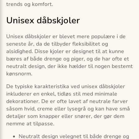
trends og komfort.
Unisex dåbskjoler
Unisex dåbskjoler er blevet mere populære i de
seneste år, da de tilbyder fleksibilitet og
alsidighed. Disse kjoler er designet til at kunne
bæres af både drenge og piger, og de har ofte et
neutralt design, der ikke hælder til nogen bestemt
kønsnorm.
De typiske karakteristika ved unisex dåbskjoler
inkluderer en enkel, tidløs stil med minimale
dekorationer. De er ofte lavet af neutrale farver
såsom hvid, creme eller lysegrå og kan have små
detaljer som knapper eller snører, der gør dem
nemme at tilpasse.
Neutralt design velegnet til både drenge og