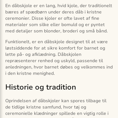
En dåbskjole er en lang, hvid kjole, der traditionelt
bæres af spædbørn under deres dåb i kristne
ceremonier. Disse kjoler er ofte lavet af fine
materialer som silke eller bomuld og er pyntet
med detaljer som blonder, broderi og små bånd.
Funktionelt, er en dåbskjole designet til at være
løstsiddende for at sikre komfort for barnet og
lette på- og afklædning. Dåbskjolen
repræsenterer renhed og uskyld, passende til
anledningen, hvor barnet døbes og velkommes ind
i den kristne menighed.
Historie og tradition
Oprindelsen af dåbskjoler kan spores tilbage til
de tidlige kristne samfund, hvor tøj og
ceremonielle klædninger spillede en vigtig rolle i