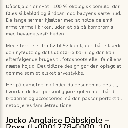
Dåbskjolen er syet i 100 % økologisk bomuld, der
føles silkeblød og åndbar mod babyens sarte hud.
De lange ærmer hjælper med at holde de små
arme varme i kirken, uden at gå på kompromis
med bevægelsesfriheden.
Med størrelser fra 62 til 92 kan kjolen både klæde
den nyfødte og det lidt større barn, og den kan
efterfølgende bruges til fotoshoots eller familiens
næste højtid. Det tidløse design gør den oplagt at
gemme som et elsket arvestykke.
Her på dametoej.dk finder du desuden guides til,
hvordan du kan personliggøre kjolen med bånd,
broderier og accessories, så den passer perfekt til
netop jeres familietraditioner.
Jocko Anglaise Dåbskjole –
Rosa (L-0001278-0000_10)