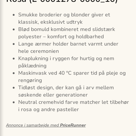
Smukke broderier og blonder giver et
klassisk, eksklusivt udtryk
Blød bomuld kombineret med slidstærk
polyester – komfort og holdbarhed
Lange ærmer holder barnet varmt under
hele ceremonien
Knaplukning i ryggen for hurtig og nem
påklædning
Maskinvask ved 40 ºC sparer tid på pleje og
rengøring
Tidløst design, der kan gå i arv mellem
søskende eller generationer
Neutral cremehvid farve matcher let tilbehør
i rosa og andre pasteller
Annonce i samarbejde med
PriceRunner