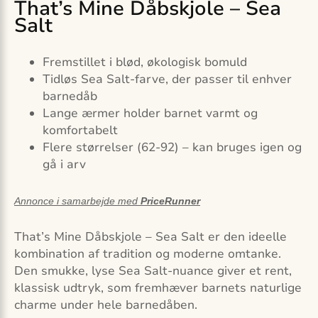
That’s Mine Dåbskjole – Sea
Salt
Fremstillet i blød, økologisk bomuld
Tidløs Sea Salt-farve, der passer til enhver
barnedåb
Lange ærmer holder barnet varmt og
komfortabelt
Flere størrelser (62-92) – kan bruges igen og
gå i arv
Annonce i samarbejde med
PriceRunner
That’s Mine Dåbskjole – Sea Salt er den ideelle
kombination af tradition og moderne omtanke.
Den smukke, lyse Sea Salt-nuance giver et rent,
klassisk udtryk, som fremhæver barnets naturlige
charme under hele barnedåben.