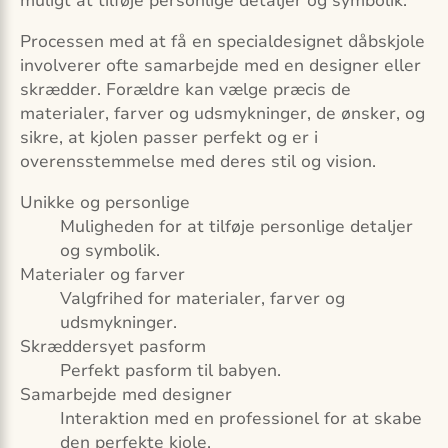
muligt at tilføje personlige detaljer og symbolik.
Processen med at få en specialdesignet dåbskjole
involverer ofte samarbejde med en designer eller
skrædder. Forældre kan vælge præcis de
materialer, farver og udsmykninger, de ønsker, og
sikre, at kjolen passer perfekt og er i
overensstemmelse med deres stil og vision.
Unikke og personlige
Muligheden for at tilføje personlige detaljer
og symbolik.
Materialer og farver
Valgfrihed for materialer, farver og
udsmykninger.
Skræddersyet pasform
Perfekt pasform til babyen.
Samarbejde med designer
Interaktion med en professionel for at skabe
den perfekte kjole.