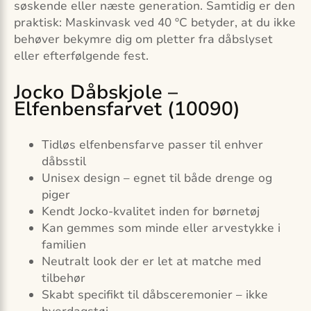
søskende eller næste generation. Samtidig er den
praktisk: Maskinvask ved 40 ºC betyder, at du ikke
behøver bekymre dig om pletter fra dåbslyset
eller efterfølgende fest.
Jocko Dåbskjole –
Elfenbensfarvet (10090)
Tidløs elfenbensfarve passer til enhver
dåbsstil
Unisex design – egnet til både drenge og
piger
Kendt Jocko-kvalitet inden for børnetøj
Kan gemmes som minde eller arvestykke i
familien
Neutralt look der er let at matche med
tilbehør
Skabt specifikt til dåbsceremonier – ikke