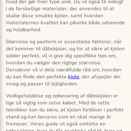
hvad der gør hver type unik. Du vil også få indsigt
i de forskellige materialer, der anvendes til at
skabe disse smukke kjoler, samt hvordan
materialernes kvalitet kan påvirke både udseende
og holdbarhed.
Størrelse og pasform er essentielle faktorer, når
det kommer til dåbskjoler, og for at sikre at kjolen
sidder perfekt, vil vi give dig specifikke tips om,
hvordan du vælger den rigtige størrelse.
Derudover vil vi dele værdifulde råd om, hvordan
du kan finde den perfekte
kjole,
der afspejler din
smag og passer til lejligheden.
Vedligeholdelse og opbevaring af dåbskjolen er
lige så vigtig som selve købet. Med de rette
teknikker kan du sikre, at kjolen forbliver i perfekt
stand og kan bevares som en skat mange år
fremover. Vores guide vil også omfatte en
købssektion, hvor du får praktiske råd til, hvor og