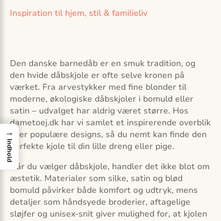
Inspiration til hjem, stil & familieliv
Den danske barnedåb er en smuk tradition, og
den hvide dåbskjole er ofte selve kronen på
værket. Fra arvestykker med fine blonder til
moderne, økologiske dåbskjoler i bomuld eller
satin – udvalget har aldrig været større. Hos
dametoej.dk har vi samlet et inspirerende overblik
→
over populære designs, så du nemt kan finde den
Indhold
perfekte kjole til din lille dreng eller pige.
Når du vælger dåbskjole, handler det ikke blot om
æstetik. Materialer som silke, satin og blød
bomuld påvirker både komfort og udtryk, mens
detaljer som håndsyede broderier, aftagelige
sløjfer og unisex-snit giver mulighed for, at kjolen