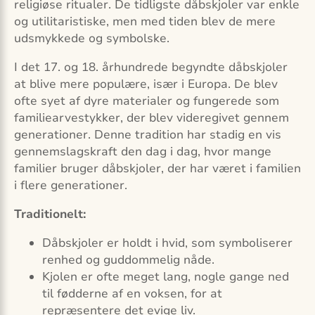
religiøse ritualer. De tidligste dåbskjoler var enkle
og utilitaristiske, men med tiden blev de mere
udsmykkede og symbolske.
I det 17. og 18. århundrede begyndte dåbskjoler
at blive mere populære, især i Europa. De blev
ofte syet af dyre materialer og fungerede som
familiearvestykker, der blev videregivet gennem
generationer. Denne tradition har stadig en vis
gennemslagskraft den dag i dag, hvor mange
familier bruger dåbskjoler, der har været i familien
i flere generationer.
Traditionelt:
Dåbskjoler er holdt i hvid, som symboliserer
renhed og guddommelig nåde.
Kjolen er ofte meget lang, nogle gange ned
til fødderne af en voksen, for at
repræsentere det evige liv.