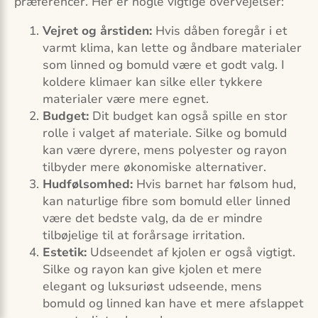
præferencer. Her er nogle vigtige overvejelser:
Vejret og årstiden:
Hvis dåben foregår i et
varmt klima, kan lette og åndbare materialer
som linned og bomuld være et godt valg. I
koldere klimaer kan silke eller tykkere
materialer være mere egnet.
Budget:
Dit budget kan også spille en stor
rolle i valget af materiale. Silke og bomuld
kan være dyrere, mens polyester og rayon
tilbyder mere økonomiske alternativer.
Hudfølsomhed:
Hvis barnet har følsom hud,
kan naturlige fibre som bomuld eller linned
være det bedste valg, da de er mindre
tilbøjelige til at forårsage irritation.
Estetik:
Udseendet af kjolen er også vigtigt.
Silke og rayon kan give kjolen et mere
elegant og luksuriøst udseende, mens
bomuld og linned kan have et mere afslappet