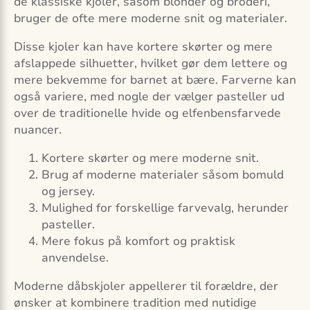
de klassiske kjoler, såsom blonder og broderi,
bruger de ofte mere moderne snit og materialer.
Disse kjoler kan have kortere skørter og mere
afslappede silhuetter, hvilket gør dem lettere og
mere bekvemme for barnet at bære. Farverne kan
også variere, med nogle der vælger pasteller ud
over de traditionelle hvide og elfenbensfarvede
nuancer.
Kortere skørter og mere moderne snit.
Brug af moderne materialer såsom bomuld
og jersey.
Mulighed for forskellige farvevalg, herunder
pasteller.
Mere fokus på komfort og praktisk
anvendelse.
Moderne dåbskjoler appellerer til forældre, der
ønsker at kombinere tradition med nutidige