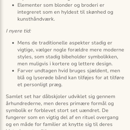
Elementer som blonder og broderi er
integreret som en hyldest til skønhed og
kunsthåndværk.
I nyere tid:
Mens de traditionelle aspekter stadig er
vigtige, vælger nogle forældre mere moderne
styles, som stadig bibeholder symbolikken,
men muligvis i kortere og lettere design.
Farver undtagen hvid bruges sjældent, men
blå og lyserøde bånd kan tilføjes for at tilføre
et personligt præg.
Samlet set har dåbskjoler udviklet sig gennem
århundrederne, men deres primære formål og
symbolik er forblevet stort set uændret. De
fungerer som en vigtig del af en rituel overgang
og en måde for familier at knytte sig til deres