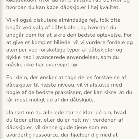
hvordan du kan købe dåbskjoler i høj kvalitet.
Vi vil også diskutere almindelige fejl, folk ofte
begår ved valg af dåbskjoler, og hvordan du
undgår dem for at sikre den bedste oplevelse. For
at give et komplet billede, vil vi vurdere fordele og
ulemper ved forskellige typer af dåbskjoler og
dykke ned i avancerede anvendelser, som du
måske ikke har overvejet før.
For dem, der ønsker at tage deres forståelse af
dåbskjoler til næste niveau, vil vi afslutte med
nogle af de bedste praksisser, der kan sikre, at du
får mest muligt ud af din dåbskjole.
Uanset om du allerede har en klar idé om, hvad
du leder efter, eller du er helt ny i verdenen af
dåbskjoler, vil denne guide tjene som en
uvurderlig ressource, der hjælper dig med at