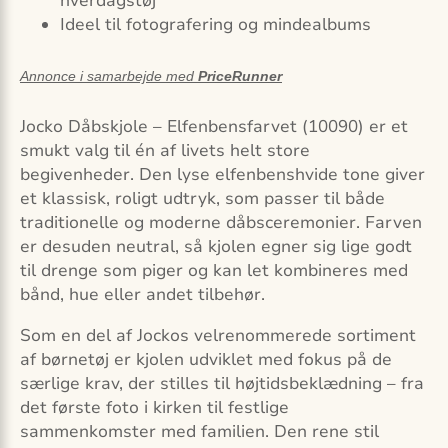
hverdagstøj
Ideel til fotografering og mindealbums
Annonce i samarbejde med
PriceRunner
Jocko Dåbskjole – Elfenbensfarvet (10090) er et
smukt valg til én af livets helt store
begivenheder. Den lyse elfenbenshvide tone giver
et klassisk, roligt udtryk, som passer til både
traditionelle og moderne dåbsceremonier. Farven
er desuden neutral, så kjolen egner sig lige godt
til drenge som piger og kan let kombineres med
bånd, hue eller andet tilbehør.
Som en del af Jockos velrenommerede sortiment
af børnetøj er kjolen udviklet med fokus på de
særlige krav, der stilles til højtidsbeklædning – fra
det første foto i kirken til festlige
sammenkomster med familien. Den rene stil