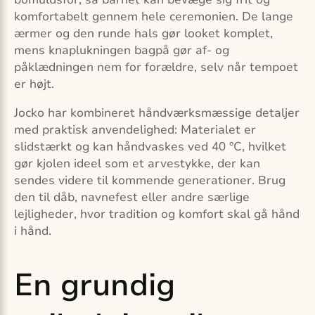
komfortabelt gennem hele ceremonien. De lange
ærmer og den runde hals gør looket komplet,
mens knaplukningen bagpå gør af- og
påklædningen nem for forældre, selv når tempoet
er højt.
Jocko har kombineret håndværksmæssige detaljer
med praktisk anvendelighed: Materialet er
slidstærkt og kan håndvaskes ved 40 °C, hvilket
gør kjolen ideel som et arvestykke, der kan
sendes videre til kommende generationer. Brug
den til dåb, navnefest eller andre særlige
lejligheder, hvor tradition og komfort skal gå hånd
i hånd.
En grundig