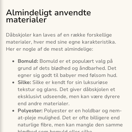
Almindeligt anvendte
materialer
Dåbskjoler kan laves af en række forskellige
materialer, hver med sine egne karakteristika.
Her er nogle af de mest almindelige:
Bomuld:
Bomuld er et populært valg på
grund af dets blødhed og åndbarhed. Det
egner sig godt til babyer med følsom hud.
Silke:
Silke er kendt for sin luksuriøse
tekstur og glans. Det giver dåbskjolen et
eksklusivt udseende, men kan være dyrere
end andre materialer.
Polyester:
Polyester er en holdbar og nem-
at-pleje mulighed. Det er ofte billigere end
naturlige fibre, men kan mangle den samme
blødhed som bomuld eller silke.