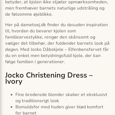
betyder, at kjolen ikke stjæler opmærksomheden,
men fremhæver barnets naturlige udstråling og
de følsomme øjeblikke.
Her på dametoej.dk finder du desuden inspiration
til, hvordan du bevarer kjolen som
familiearvestykke, rengør den skånsomt og
vælger det tilbehør, der fuldender barnets look på
dagen. Med Jocko Dåbskjole – Elfenbensfarvet får
du en enkel men betydningsfuld kjole, der kan
følge familien i generationer.
Jocko Christening Dress –
Ivory
Fine broderede blonder skaber et eksklusivt
og traditionsrigt look
Bomuldsfor mod huden giver blød komfort
for barnet