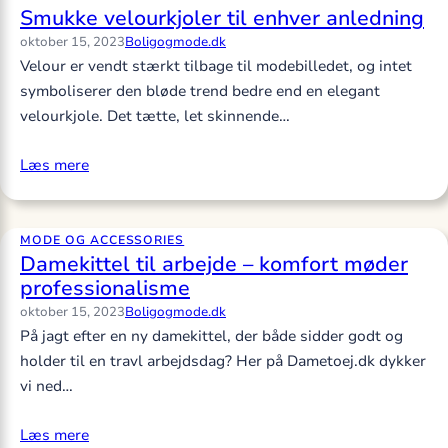
Smukke velourkjoler til enhver anledning
oktober 15, 2023
Boligogmode.dk
Velour er vendt stærkt tilbage til modebilledet, og intet
symboliserer den bløde trend bedre end en elegant
velourkjole. Det tætte, let skinnende…
Læs mere
MODE OG ACCESSORIES
Damekittel til arbejde – komfort møder
professionalisme
oktober 15, 2023
Boligogmode.dk
På jagt efter en ny damekittel, der både sidder godt og
holder til en travl arbejdsdag? Her på Dametoej.dk dykker
vi ned…
Læs mere