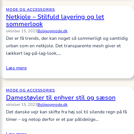
MODE OG ACCESSORIES
Netkjole – Stilfuld layering og let
sommerlook
oktober 15, 2023
Boligogmode.dk
Der er få trends, der kan noget så sommerligt og samtidig
urban som en netkjole. Det transparente mesh giver et
lækkert lag-på-lag-look,…
Læs mere
MODE OG ACCESSORIES
Damestøvler til enhver stil og sæson
oktober 15, 2023
Boligogmode.dk
Det danske vejr kan skifte fra høj sol til silende regn på få
timer – og netop derfor er et par pålidelige…