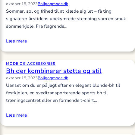
oktober 15, 2023
Boligogmode.dk
Sommer, sol og frihed til at klæde sig let – få ting
signalerer årstidens ubekymrede stemning som en smuk
sommerkjole. Fra flagrende…
Læs mere
MODE OG ACCESSORIES
Bh der kombinerer støtte og stil
oktober 15, 2023
Boligogmode.dk
Uanset om du er på jagt efter en elegant blonde-bh til
festkjolen, en svedtransporterende sports bh til
træningscentret eller en formende t-shirt…
Læs mere