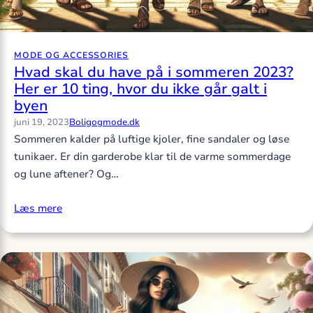
MODE OG ACCESSORIES
Hvad skal du have på i sommeren 2023?
Her er 10 ting, hvor du ikke går galt i
byen
juni 19, 2023
Boligogmode.dk
Sommeren kalder på luftige kjoler, fine sandaler og løse
tunikaer. Er din garderobe klar til de varme sommerdage
og lune aftener? Og…
Læs mere