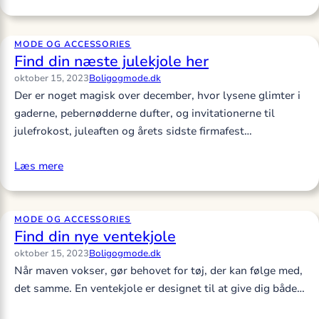
MODE OG ACCESSORIES
Find din næste julekjole her
oktober 15, 2023
Boligogmode.dk
Der er noget magisk over december, hvor lysene glimter i
gaderne, pebernødderne dufter, og invitationerne til
julefrokost, juleaften og årets sidste firmafest…
Læs mere
MODE OG ACCESSORIES
Find din nye ventekjole
oktober 15, 2023
Boligogmode.dk
Når maven vokser, gør behovet for tøj, der kan følge med,
det samme. En ventekjole er designet til at give dig både…