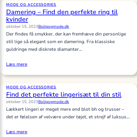
MODE OG ACCESSORIES
Damering – Find den perfekte ring til
kvinder
oktober 15, 2023
Boligogmode.dk
Der findes få smykker, der kan fremhæve din personlige
stil lige så elegant som en damering. Fra klassiske
guldringe med diskrete diamanter…
Læs mere
MODE OG ACCESSORIES
Find det perfekte lingerisæt til din stil
oktober 15, 2023
Boligogmode.dk
Lækkert lingeri er meget mere end blot bh og trusser –
det er følelsen af velvære under tøjet, et strejf af luksus…
Læs mere