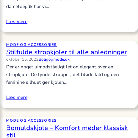
dametoej.dk har vi…
Læs mere
MODE OG ACCESSORIES
Stilfulde stropkjoler til alle anledninger
oktober 15, 2023
Boligogmode.dk
Der er noget uimodståeligt let og elegant over en
stropkjole. De tynde stropper, det bløde fald og den
feminine silhuet gør kjolen…
Læs mere
MODE OG ACCESSORIES
Bomuldskjole – Komfort møder klassisk
stil