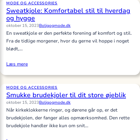
MODE OG ACCESSORIES
Sweatkjole: Komfortabel stil til hverdag
og hygge
oktober 15, 2023
Boligogmode.dk
En sweatkjole er den perfekte forening af komfort og stil.
Fra de tidlige morgener, hvor du gerne vil hoppe i noget
blødt,…
Læs mere
MODE OG ACCESSORIES
Smukke brudekjoler til dit store øjeblik
oktober 15, 2023
Boligogmode.dk
Når kirkeklokkerne ringer, og dørene går op, er det
brudekjolen, der fanger alles opmærksomhed. Den rette
brudekjole handler ikke kun om snit…