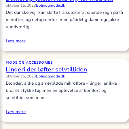
oktober 15, 2023
Boligogmode.dk
Det danske vejr kan skifte fra solskin til silende regn på få
minutter, og netop derfor er en pålidelig dameregnjakke
uundværlig i…
Læs mere
MODE OG ACCESSORIES
Lingeri der løfter selvtilliden
oktober 15, 2023
Boligogmode.dk
Blonder, silke og smørbløde mikrofibre – lingeri er ikke
blot et stykke tøj, men en oplevelse af komfort og
selvtillid, som man…
Læs mere