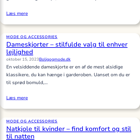
Læs mere
MODE OG ACCESSORIES
Dameskjorter – stilfulde valg til enhver
lejlighed
oktober 15, 2023
Boligogmode.dk
En velsiddende dameskjorte er en af de mest alsidige
klassikere, du kan hænge i garderoben. Uanset om du er
til sprød bomuld,…
Læs mere
MODE OG ACCESSORIES
Natkjole til kvinder – find komfort og stil
til natten