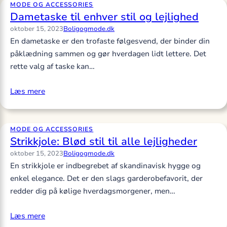
MODE OG ACCESSORIES
Dametaske til enhver stil og lejlighed
oktober 15, 2023
Boligogmode.dk
En dametaske er den trofaste følgesvend, der binder din
påklædning sammen og gør hverdagen lidt lettere. Det
rette valg af taske kan…
Læs mere
MODE OG ACCESSORIES
Strikkjole: Blød stil til alle lejligheder
oktober 15, 2023
Boligogmode.dk
En strikkjole er indbegrebet af skandinavisk hygge og
enkel elegance. Det er den slags garderobefavorit, der
redder dig på kølige hverdagsmorgener, men…
Læs mere