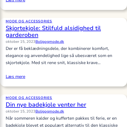
Læs mere
MODE OG ACCESSORIES
Skjortekjole: Stilfuld alsidighed til
garderoben
oktober 15, 2023
Boligogmode.dk
Der er få beklædningsdele, der kombinerer komfort,
elegance og anvendelighed lige så ubesværet som en
skjortekjole. Med sit rene snit, klassiske krave…
Læs mere
MODE OG ACCESSORIES
Din nye badekjole venter her
oktober 15, 2023
Boligogmode.dk
Når sommeren kalder og kufferten pakkes til ferie, er en
badekjole blevet et populært alternativ til den klassiske