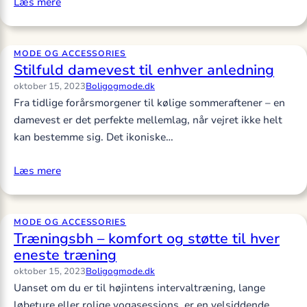
Læs mere
MODE OG ACCESSORIES
Stilfuld damevest til enhver anledning
oktober 15, 2023
Boligogmode.dk
Fra tidlige forårsmorgener til kølige sommeraftener – en
damevest er det perfekte mellemlag, når vejret ikke helt
kan bestemme sig. Det ikoniske…
Læs mere
MODE OG ACCESSORIES
Træningsbh – komfort og støtte til hver
eneste træning
oktober 15, 2023
Boligogmode.dk
Uanset om du er til højintens intervaltræning, lange
løbeture eller rolige yogasessions, er en velsiddende