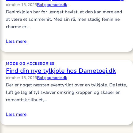
oktober 15, 2023
Boligogmode.dk
Denimkjolen har for længst bevist, at den kan mere end
at være et sommerhit. Med sin rå, men stadig feminine
charme er…
Læs mere
MODE OG ACCESSORIES
Find din nye tylkjole hos Dametoej.dk
oktober 15, 2023
Boligogmode.dk
Der er noget næsten eventyrligt over en tylkjole. De lette,
luftige lag af tyl svæver omkring kroppen og skaber en
romantisk silhuet,…
Læs mere