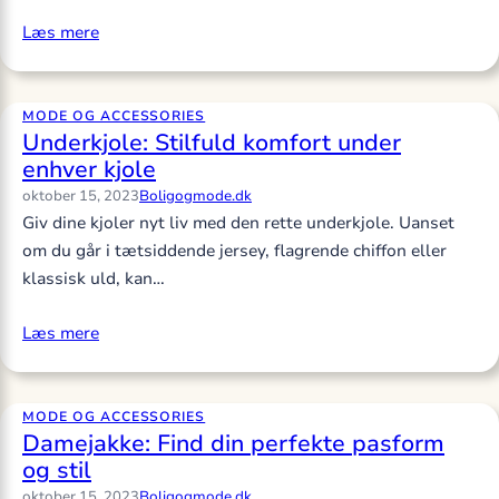
Læs mere
MODE OG ACCESSORIES
Underkjole: Stilfuld komfort under
enhver kjole
oktober 15, 2023
Boligogmode.dk
Giv dine kjoler nyt liv med den rette underkjole. Uanset
om du går i tætsiddende jersey, flagrende chiffon eller
klassisk uld, kan…
Læs mere
MODE OG ACCESSORIES
Damejakke: Find din perfekte pasform
og stil
oktober 15, 2023
Boligogmode.dk