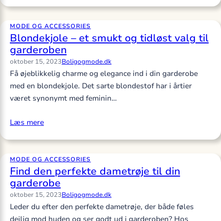
MODE OG ACCESSORIES
Blondekjole – et smukt og tidløst valg til
garderoben
oktober 15, 2023
Boligogmode.dk
Få øjeblikkelig charme og elegance ind i din garderobe
med en blondekjole. Det sarte blondestof har i årtier
været synonymt med feminin…
Læs mere
MODE OG ACCESSORIES
Find den perfekte dametrøje til din
garderobe
oktober 15, 2023
Boligogmode.dk
Leder du efter den perfekte dametrøje, der både føles
dejlig mod huden og ser godt ud i garderoben? Hos