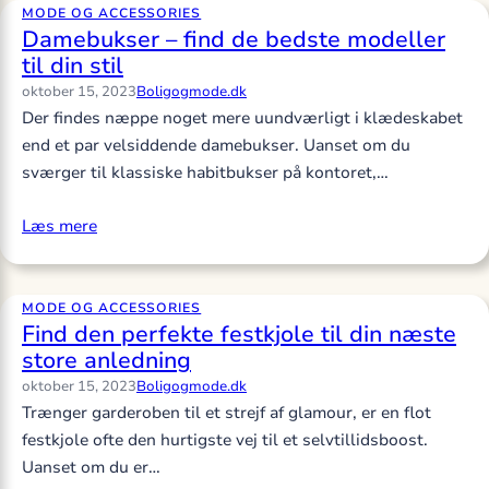
MODE OG ACCESSORIES
Damebukser – find de bedste modeller
til din stil
oktober 15, 2023
Boligogmode.dk
Der findes næppe noget mere uundværligt i klædeskabet
end et par velsiddende damebukser. Uanset om du
sværger til klassiske habitbukser på kontoret,…
Læs mere
MODE OG ACCESSORIES
Find den perfekte festkjole til din næste
store anledning
oktober 15, 2023
Boligogmode.dk
Trænger garderoben til et strejf af glamour, er en flot
festkjole ofte den hurtigste vej til et selvtillidsboost.
Uanset om du er…