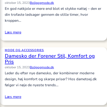
oktober 15, 2023
Boligogmode.dk
En god natkjole er mere end blot et stykke nattøj – den er
din trofaste ledsager gennem de stille timer, hvor
kroppen…
Læs mere
MODE OG ACCESSORIES
Damesko der Forener Stil, Komfort og
Pris
oktober 15, 2023
Boligogmode.dk
Leder du efter nye damesko, der kombinerer moderne
design, høj komfort og skarpe priser? Hos dametoej.dk
følger vi nøje de nyeste trends…
Læs mere