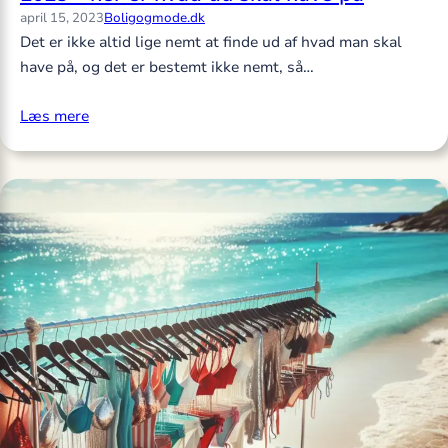
april 15, 2023
Boligogmode.dk
Det er ikke altid lige nemt at finde ud af hvad man skal
have på, og det er bestemt ikke nemt, så…
Læs mere