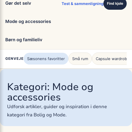
Gør det selv
Test & sammenligning
Find kjole
Mode og accessories
Børn og familieliv
GENVEJE
Sæsonens favoritter
Små rum
Capsule wardrobe
Kategori:
Mode og
accessories
Udforsk artikler, guider og inspiration i denne
kategori fra Bolig og Mode.