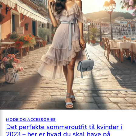
MODE OG ACCESSORIES
Det perfekte sommeroutfit til kvinder i
2023 – her er hvad du skal have på