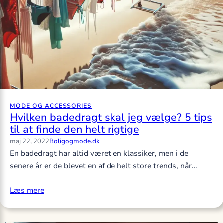
MODE OG ACCESSORIES
Hvilken badedragt skal jeg vælge? 5 tips
til at finde den helt rigtige
maj 22, 2022
Boligogmode.dk
En badedragt har altid været en klassiker, men i de
senere år er de blevet en af de helt store trends, når…
Læs mere