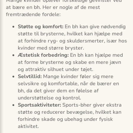
Mange kvinder oplever forskellige gevinster ved
at bære en bh. Her er nogle af de mest
fremtrædende fordele:
Støtte og komfort:
En bh kan give nødvendig
støtte til brysterne, hvilket kan hjælpe med
at forhindre ryg- og skuldersmerter, især hos
kvinder med større bryster.
Æstetisk forbedring:
En bh kan hjælpe med
at forme brysterne og skabe en mere jævn
og attraktiv silhuet under tøjet.
Selvtillid:
Mange kvinder føler sig mere
selvsikre og komfortable, når de bærer en
bh, da det giver dem en følelse af
understøttelse og kontrol.
Sportsaktiviteter:
Sports-bher giver ekstra
støtte og reducerer bevægelse, hvilket kan
forhindre skade og ubehag under fysisk
aktivitet.