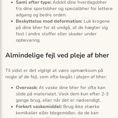
Saml efter type:
Adskil dine hverdagsbher
fra dine sportsbher og specialbher for lettere
adgang og bedre orden.
Beskyttelse mod deformation:
Luk krogene
på dine bher for at undgå, at de hægter sig
fast i andre stoffer eller skader under
opbevaring.
Almindelige fejl ved pleje af bher
Til sidst er det vigtigt at være opmærksom på
nogle af de fejl, som ofte begås i plejen af bher:
Overvask:
At vaske dine bher for ofte kan
slide på materialet. Vask dem kun efter 2-3
gange brug, eller når det er nødvendigt.
Forkert vaskemiddel:
Brug ikke stærke
kemikalier eller blegemidler, da de kan