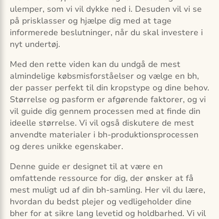
ulemper, som vi vil dykke ned i. Desuden vil vi se
på prisklasser og hjælpe dig med at tage
informerede beslutninger, når du skal investere i
nyt undertøj.
Med den rette viden kan du undgå de mest
almindelige købsmisforståelser og vælge en bh,
der passer perfekt til din kropstype og dine behov.
Størrelse og pasform er afgørende faktorer, og vi
vil guide dig gennem processen med at finde din
ideelle størrelse. Vi vil også diskutere de mest
anvendte materialer i bh-produktionsprocessen
og deres unikke egenskaber.
Denne guide er designet til at være en
omfattende ressource for dig, der ønsker at få
mest muligt ud af din bh-samling. Her vil du lære,
hvordan du bedst plejer og vedligeholder dine
bher for at sikre lang levetid og holdbarhed. Vi vil