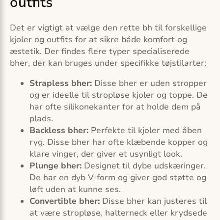
outfits
Det er vigtigt at vælge den rette bh til forskellige
kjoler og outfits for at sikre både komfort og
æstetik. Der findes flere typer specialiserede
bher, der kan bruges under specifikke tøjstilarter:
Strapless bher:
Disse bher er uden stropper
og er ideelle til stropløse kjoler og toppe. De
har ofte silikonekanter for at holde dem på
plads.
Backless bher:
Perfekte til kjoler med åben
ryg. Disse bher har ofte klæbende kopper og
klare vinger, der giver et usynligt look.
Plunge bher:
Designet til dybe udskæringer.
De har en dyb V-form og giver god støtte og
løft uden at kunne ses.
Convertible bher:
Disse bher kan justeres til
at være stropløse, halterneck eller krydsede