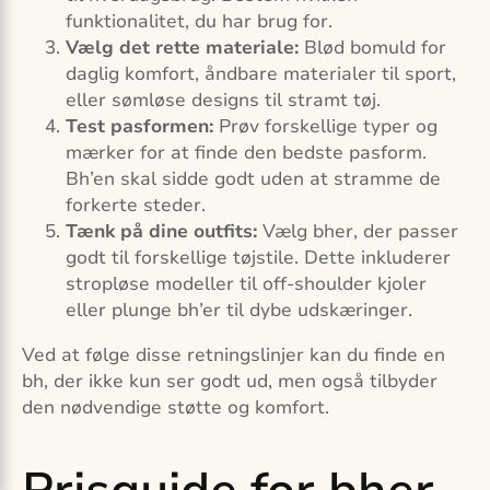
funktionalitet, du har brug for.
Vælg det rette materiale:
Blød bomuld for
daglig komfort, åndbare materialer til sport,
eller sømløse designs til stramt tøj.
Test pasformen:
Prøv forskellige typer og
mærker for at finde den bedste pasform.
Bh’en skal sidde godt uden at stramme de
forkerte steder.
Tænk på dine outfits:
Vælg bher, der passer
godt til forskellige tøjstile. Dette inkluderer
stropløse modeller til off-shoulder kjoler
eller plunge bh’er til dybe udskæringer.
Ved at følge disse retningslinjer kan du finde en
bh, der ikke kun ser godt ud, men også tilbyder
den nødvendige støtte og komfort.