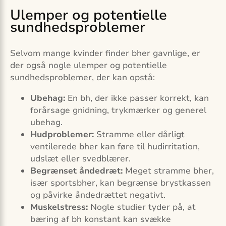
Ulemper og potentielle
sundhedsproblemer
Selvom mange kvinder finder bher gavnlige, er
der også nogle ulemper og potentielle
sundhedsproblemer, der kan opstå:
Ubehag:
En bh, der ikke passer korrekt, kan
forårsage gnidning, trykmærker og generel
ubehag.
Hudproblemer:
Stramme eller dårligt
ventilerede bher kan føre til hudirritation,
udslæt eller svedblærer.
Begrænset åndedræt:
Meget stramme bher,
især sportsbher, kan begrænse brystkassen
og påvirke åndedrættet negativt.
Muskelstress:
Nogle studier tyder på, at
bæring af bh konstant kan svække