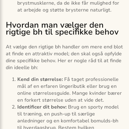
brystmusklerne, da de ikke får mulighed for
at arbejde og støtte brysterne naturligt.
Hvordan man vælger den
rigtige bh til specifikke behov
At vælge den rigtige bh handler om mere end blot
at finde en attraktiv model; den skal også opfylde
dine specifikke behov. Her er nogle råd til at finde
din ideelle bh:
Kend din størrelse:
Få taget professionelle
mål af en erfaren lingeributik eller brug en
online størrelsesguide. Mange kvinder bærer
en forkert størrelse uden at vide det.
Identificer dit behov:
Brug en sporty model
til træning, en push-up til særlige
anledninger og en komfortabel bomulds-bh
til hverdagsbrug. Bestem hvilken