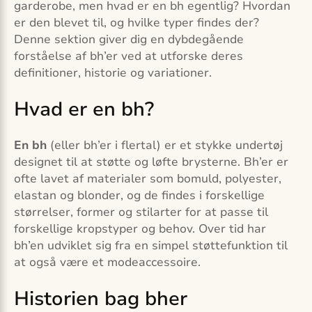
garderobe, men hvad er en bh egentlig? Hvordan
er den blevet til, og hvilke typer findes der?
Denne sektion giver dig en dybdegående
forståelse af bh’er ved at utforske deres
definitioner, historie og variationer.
Hvad er en bh?
En bh
(eller bh’er i flertal) er et stykke undertøj
designet til at støtte og løfte brysterne. Bh’er er
ofte lavet af materialer som bomuld, polyester,
elastan og blonder, og de findes i forskellige
størrelser, former og stilarter for at passe til
forskellige kropstyper og behov. Over tid har
bh’en udviklet sig fra en simpel støttefunktion til
at også være et modeaccessoire.
Historien bag bher