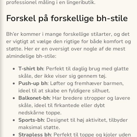
professionel måling i en lingeributik.
Forskel på forskellige bh-stile
Bh’er kommer i mange forskellige stilarter, og det
er vigtigt at vælge den rigtige for både komfort og
støtte. Her er en oversigt over nogle af de mest
almindelige bh-stile:
T-shirt bh
: Perfekt til daglig brug med glatte
skåle, der ikke viser sig gennem tøj.
Push-up bh
: Løfter og fremhæver barmen,
ideel til at skabe en fyldigere silhuet.
Balkonet-bh
: Har bredere stropper og lavere
skåle, ideel til firkantede eller dybt
nedskårne toppe.
Sports-bh
: Designet til høj aktivitet, tilbyder
maksimal støtte.
Strapless bh
: Perfekt til toppe og kjoler uden