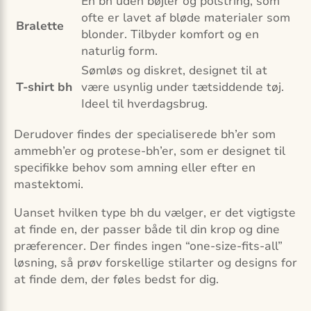
En bh uden bøjler og polstring, som
ofte er lavet af bløde materialer som
Bralette
blonder. Tilbyder komfort og en
naturlig form.
Sømløs og diskret, designet til at
T-shirt bh
være usynlig under tætsiddende tøj.
Ideel til hverdagsbrug.
Derudover findes der specialiserede bh’er som
ammebh’er og protese-bh’er, som er designet til
specifikke behov som amning eller efter en
mastektomi.
Uanset hvilken type bh du vælger, er det vigtigste
at finde en, der passer både til din krop og dine
præferencer. Der findes ingen “one-size-fits-all”
løsning, så prøv forskellige stilarter og designs for
at finde dem, der føles bedst for dig.