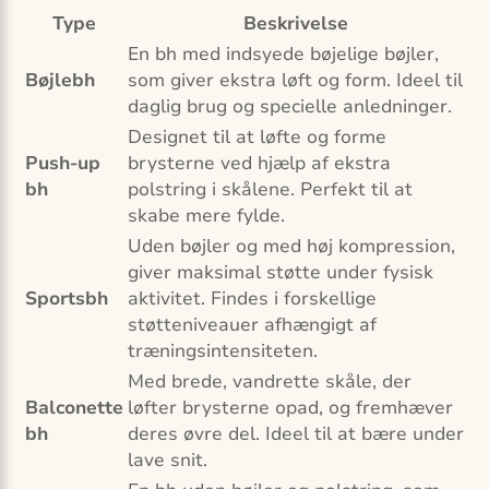
Type
Beskrivelse
En bh med indsyede bøjelige bøjler,
Bøjlebh
som giver ekstra løft og form. Ideel til
daglig brug og specielle anledninger.
Designet til at løfte og forme
Push-up
brysterne ved hjælp af ekstra
bh
polstring i skålene. Perfekt til at
skabe mere fylde.
Uden bøjler og med høj kompression,
giver maksimal støtte under fysisk
Sportsbh
aktivitet. Findes i forskellige
støtteniveauer afhængigt af
træningsintensiteten.
Med brede, vandrette skåle, der
Balconette
løfter brysterne opad, og fremhæver
bh
deres øvre del. Ideel til at bære under
lave snit.