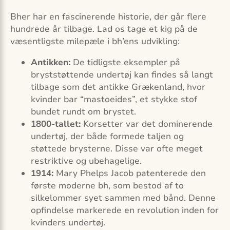
Bher har en fascinerende historie, der går flere
hundrede år tilbage. Lad os tage et kig på de
væsentligste milepæle i bh’ens udvikling:
Antikken:
De tidligste eksempler på
bryststøttende undertøj kan findes så langt
tilbage som det antikke Grækenland, hvor
kvinder bar “mastoeides”, et stykke stof
bundet rundt om brystet.
1800-tallet:
Korsetter var det dominerende
undertøj, der både formede taljen og
støttede brysterne. Disse var ofte meget
restriktive og ubehagelige.
1914:
Mary Phelps Jacob patenterede den
første moderne bh, som bestod af to
silkelommer syet sammen med bånd. Denne
opfindelse markerede en revolution inden for
kvinders undertøj.