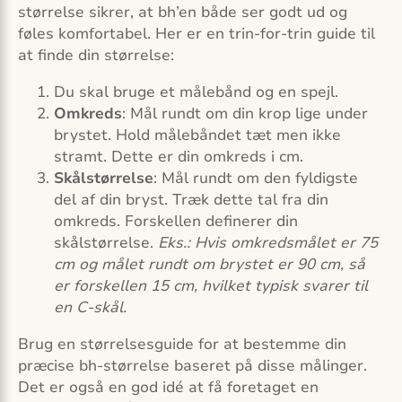
størrelse sikrer, at bh’en både ser godt ud og
føles komfortabel. Her er en trin-for-trin guide til
at finde din størrelse:
Du skal bruge et målebånd og en spejl.
Omkreds
: Mål rundt om din krop lige under
brystet. Hold målebåndet tæt men ikke
stramt. Dette er din omkreds i cm.
Skålstørrelse
: Mål rundt om den fyldigste
del af din bryst. Træk dette tal fra din
omkreds. Forskellen definerer din
skålstørrelse.
Eks.: Hvis omkredsmålet er 75
cm og målet rundt om brystet er 90 cm, så
er forskellen 15 cm, hvilket typisk svarer til
en C-skål.
Brug en størrelsesguide for at bestemme din
præcise bh-størrelse baseret på disse målinger.
Det er også en god idé at få foretaget en