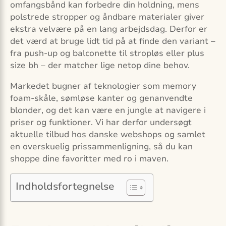
omfangsbånd kan forbedre din holdning, mens
polstrede stropper og åndbare materialer giver
ekstra velvære på en lang arbejdsdag. Derfor er
det værd at bruge lidt tid på at finde den variant –
fra push-up og balconette til stropløs eller plus
size bh – der matcher lige netop dine behov.
Markedet bugner af teknologier som memory
foam-skåle, sømløse kanter og genanvendte
blonder, og det kan være en jungle at navigere i
priser og funktioner. Vi har derfor undersøgt
aktuelle tilbud hos danske webshops og samlet
en overskuelig prissammenligning, så du kan
shoppe dine favoritter med ro i maven.
Indholdsfortegnelse