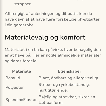
stropper.
Afhængigt af anledningen og dit outfit kan du
have gavn af at have flere forskellige bh-stilarter
i din garderobe.
Materialevalg og komfort
Materialet i en bh kan påvirke, hvor behagelig den
er at have på. Her er nogle almindelige materialer
og deres fordele:
Materiale
Egenskaber
Bomuld
Blødt, åndbart og allergivenligt.
Stribe- og rynkebestandig,
Polyester
hurtigtørrende.
Bøjelig og strækbar, sikrer en
Spandex/Elastan
tæt pasform.