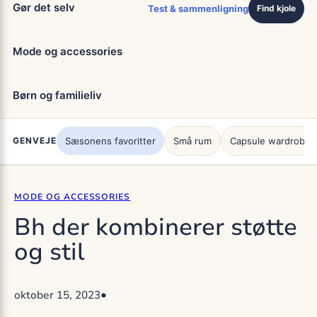
Gør det selv
Test & sammenligning
Find kjole
Mode og accessories
Børn og familieliv
GENVEJE
Sæsonens favoritter
Små rum
Capsule wardrobe
MODE OG ACCESSORIES
Bh der kombinerer støtte
og stil
•
oktober 15, 2023