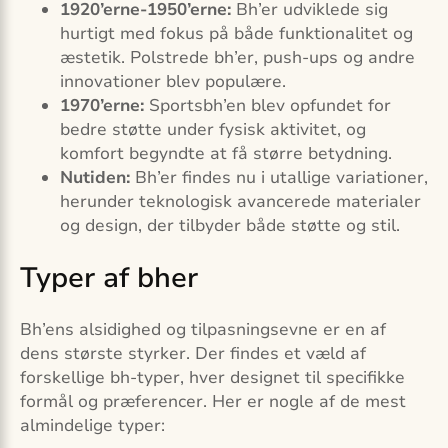
1920’erne-1950’erne:
Bh’er udviklede sig
hurtigt med fokus på både funktionalitet og
æstetik. Polstrede bh’er, push-ups og andre
innovationer blev populære.
1970’erne:
Sportsbh’en blev opfundet for
bedre støtte under fysisk aktivitet, og
komfort begyndte at få større betydning.
Nutiden:
Bh’er findes nu i utallige variationer,
herunder teknologisk avancerede materialer
og design, der tilbyder både støtte og stil.
Typer af bher
Bh’ens alsidighed og tilpasningsevne er en af
dens største styrker. Der findes et væld af
forskellige bh-typer, hver designet til specifikke
formål og præferencer. Her er nogle af de mest
almindelige typer: