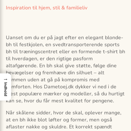
Inspiration til hjem, stil & familieliv
Uanset om du er på jagt efter en elegant blonde-
bh til festkjolen, en svedtransporterende sports
bh til træningscentret eller en formende t-shirt bh
til hverdagen, er den rigtige pasform
altafgørende. En bh skal give støtte, følge dine
bevægelser og fremhæve din silhuet – alt
→
sammen uden at gå på kompromis med
Indhold
komforten. Hos Dametoej.dk dykker vi ned i de
mest populære mærker og modeller, så du hurtigt
kan se, hvor du får mest kvalitet for pengene.
Når skålene sidder, hvor de skal, oplever mange,
at en bh ikke blot løfter og former, men også
aflaster nakke og skuldre. Et korrekt spændt